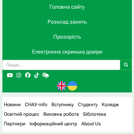
Головна сайту
Розклад занять
Прозорість
Електронна скринька довіри
Новини
СНАУ-info
Вступнику
Студенту
Коледж
Освітній процес
Виховна робота
Бібліотека
Партнери
Інформаційний центр
About Us