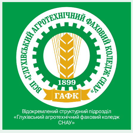
Відокремлений структурний підрозділ
«Глухівський агротехнічний фаховий коледж
СНАУ»