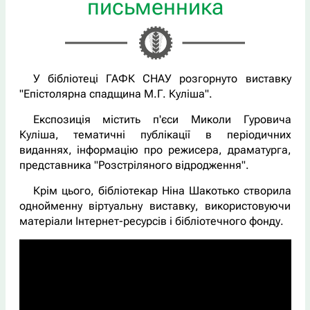
письменника
У бібліотеці ГАФК СНАУ розгорнуто виставку
"Епістолярна спадщина М.Г. Куліша".
Експозиція містить п'єси Миколи Гуровича
Куліша, тематичні публікації в періодичних
виданнях, інформацію про режисера, драматурга,
представника "Розстріляного відродження".
Крім цього, бібліотекар Ніна Шакотько створила
однойменну віртуальну виставку, використовуючи
матеріали Інтернет-ресурсів і бібліотечного фонду.