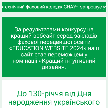
ічний фаховий коледж СНАУ» запрошує учнів 9-х т
За результатами конкурсу на
кращий вебсайт серед закладів
фахової передвищої освіти
«EDUCATION WEBSITE 2024» наш
сайт став переможцем у
номінації «Кращий інтуїтивний
дизайн».
До 130-річчя від Дня
народження українського