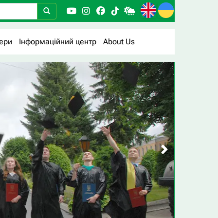
ери
Інформаційний центр
About Us