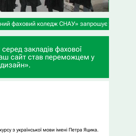
СНАУ» запрошує учнів 9-х та 11-х класів, а тако
 серед закладів фахової
аш сайт став переможцем у
 дизайн».
рсу з української мови імені Петра Яцика.