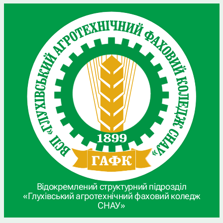
Відокремлений структурний підрозділ
«Глухівський агротехнічний фаховий коледж
СНАУ»