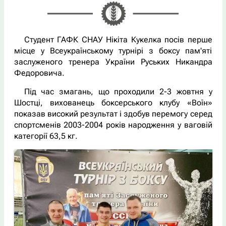
Студент ГАФК СНАУ Нікіта Кукелка посів перше
місце у Всеукраїнському турнірі з боксу пам'яті
заслуженого тренера України Руських Никандра
Федоровича.
Під час змагань, що проходили 2-3 жовтня у
Шостці, вихованець боксерського клубу «Воїн»
показав високий результат і здобув перемогу серед
спортсменів 2003-2004 років народження у ваговій
категорії 63,5 кг.