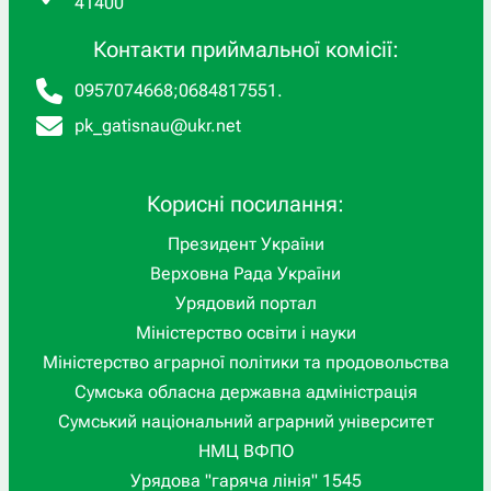
41400
Контакти приймальної комісії:
0957074668
;
0684817551
.
pk_gatisnau@ukr.net
Корисні посилання:
Президент України
Верховна Рада України
Урядовий портал
Міністерство освіти і науки
Міністерство аграрної політики та продовольства
Сумська обласна державна адміністрація
Сумський національний аграрний університет
НМЦ ВФПО
Урядова "гаряча лінія" 1545