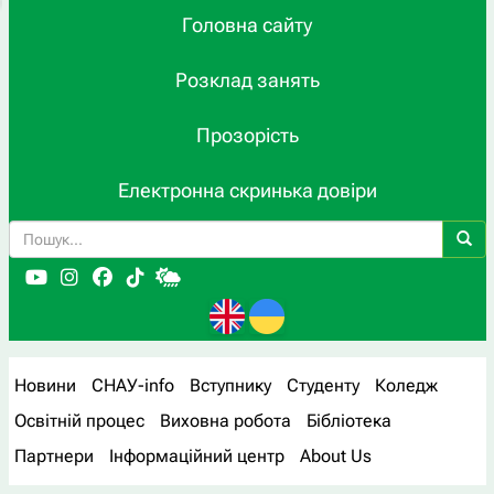
Головна сайту
Розклад занять
Прозорість
Електронна скринька довіри
Новини
СНАУ-info
Вступнику
Студенту
Коледж
Освітній процес
Виховна робота
Бібліотека
Партнери
Інформаційний центр
About Us