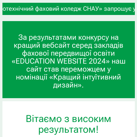
чний фаховий коледж СНАУ» запрошує учнів 9-х та
За результатами конкурсу на
кращий вебсайт серед закладів
фахової передвищої освіти
«EDUCATION WEBSITE 2024» наш
сайт став переможцем у
номінації «Кращий інтуїтивний
дизайн».
Вітаємо з високим
результатом!