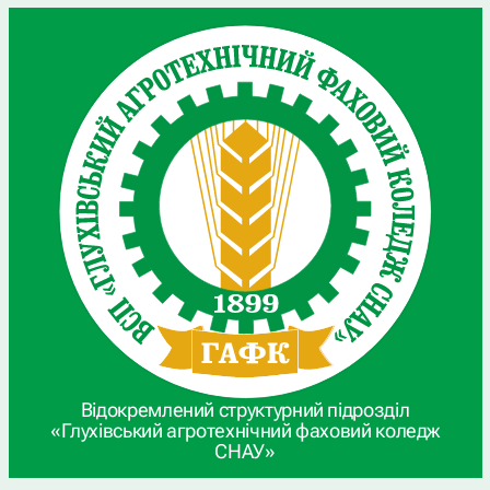
Відокремлений структурний підрозділ
«Глухівський агротехнічний фаховий коледж
СНАУ»