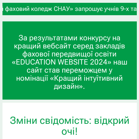
ж СНАУ» запрошує учнів 9-х та 11-х класів, а та
За результатами конкурсу на
кращий вебсайт серед закладів
фахової передвищої освіти
«EDUCATION WEBSITE 2024» наш
сайт став переможцем у
номінації «Кращий інтуїтивний
дизайн».
Зміни свідомість: відкрий
очі!