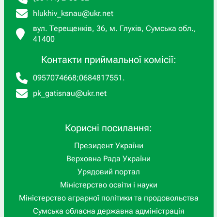
hlukhiv_ksnau@ukr.net
вул. Терещенків, 36, м. Глухів, Сумська обл.,
41400
Контакти приймальної комісії:
0957074668
;
0684817551
.
pk_gatisnau@ukr.net
Корисні посилання:
Президент України
Верховна Рада України
Урядовий портал
Міністерство освіти і науки
Міністерство аграрної політики та продовольства
Сумська обласна державна адміністрація