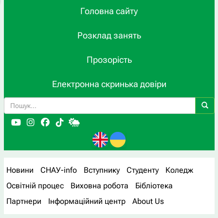
Головна сайту
Розклад занять
Прозорість
Електронна скринька довіри
Новини
СНАУ-info
Вступнику
Студенту
Коледж
Освітній процес
Виховна робота
Бібліотека
Партнери
Інформаційний центр
About Us