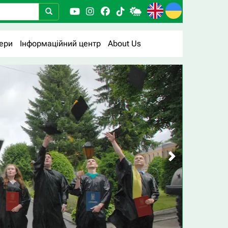
ери
Інформаційний центр
About Us