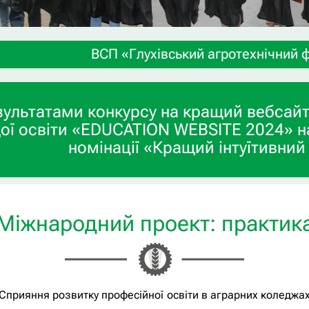
ВСП «Глухівський агротехнічний фаховий коледж С
зультатами конкурсу на кращий вебсайт
ої освіти «EDUCATION WEBSITE 2024» н
номінації «Кращий інтуїтивний
Міжнародний проект: практик
«Сприяння розвитку професійної освіти в аграрних коледжа