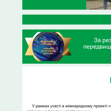
За ре
передвищ
У рамках участі в міжнародному проекті 