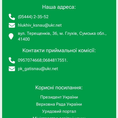
Наша адреса:
(05444) 2-35-52
hlukhiv_ksnau@ukr.net
вул. Терещенків, 36, м. Глухів, Сумська обл.,
41400
Контакти приймальної комісії:
0957074668
;
0684817551
.
pk_gatisnau@ukr.net
Корисні посилання:
Президент України
Верховна Рада України
Урядовий портал