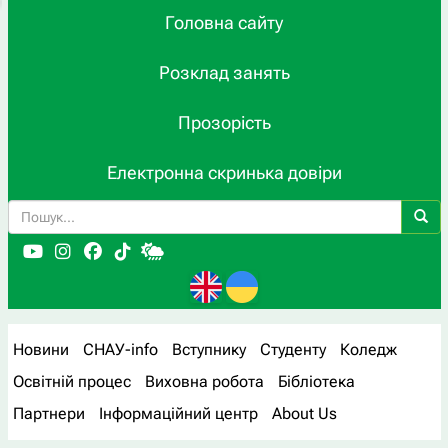
Головна сайту
Розклад занять
Прозорість
Електронна скринька довіри
Новини
СНАУ-info
Вступнику
Студенту
Коледж
Освітній процес
Виховна робота
Бібліотека
Партнери
Інформаційний центр
About Us