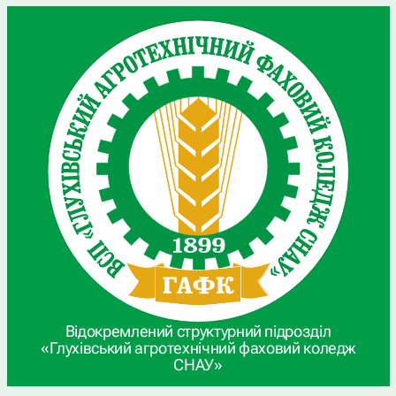
Відокремлений структурний підрозділ
«Глухівський агротехнічний фаховий коледж
СНАУ»