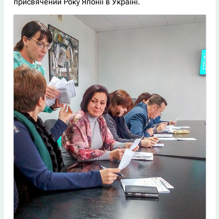
присвячений Року Японії в Україні.