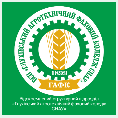
Відокремлений структурний підрозділ
«Глухівський агротехнічний фаховий коледж
СНАУ»