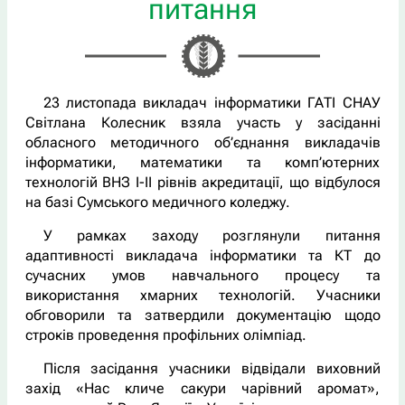
питання
23 листопада викладач інформатики ГАТІ СНАУ
Світлана Колесник взяла участь у засіданні
обласного методичного об’єднання викладачів
інформатики, математики та комп’ютерних
технологій ВНЗ І-ІІ рівнів акредитації, що відбулося
на базі Сумського медичного коледжу.
У рамках заходу розглянули питання
адаптивності викладача інформатики та КТ до
сучасних умов навчального процесу та
використання хмарних технологій. Учасники
обговорили та затвердили документацію щодо
строків проведення профільних олімпіад.
Після засідання учасники відвідали виховний
захід «Нас кличе сакури чарівний аромат»,