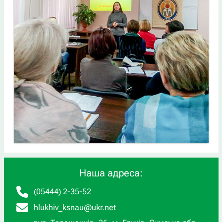
Наша адреса:
(05444) 2-35-52
hlukhiv_ksnau@ukr.net