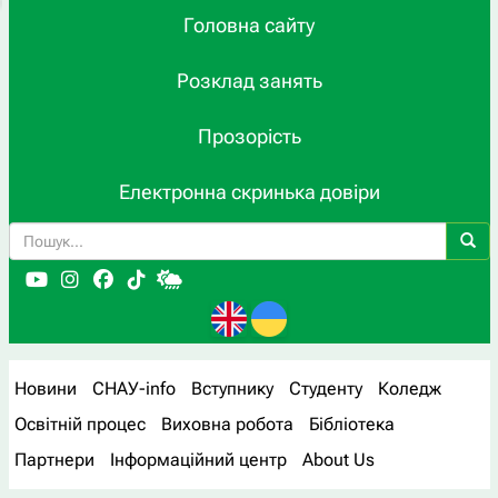
Головна сайту
Розклад занять
Прозорість
Електронна скринька довіри
Новини
СНАУ-info
Вступнику
Студенту
Коледж
Освітній процес
Виховна робота
Бібліотека
Партнери
Інформаційний центр
About Us