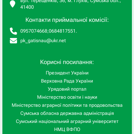
вул. Терещенків, 36, м. Глухів, Сумська обл.,
41400
Контакти приймальної комісії:
0957074668
;
0684817551
.
pk_gatisnau@ukr.net
Корисні посилання:
Президент України
Верховна Рада України
Урядовий портал
Міністерство освіти і науки
Міністерство аграрної політики та продовольства
Сумська обласна державна адміністрація
Сумський національний аграрний університет
НМЦ ВФПО