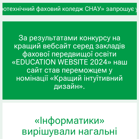
ний фаховий коледж СНАУ» запрошує учнів 9-х та 
За результатами конкурсу на
кращий вебсайт серед закладів
фахової передвищої освіти
«EDUCATION WEBSITE 2024» наш
сайт став переможцем у
номінації «Кращий інтуїтивний
дизайн».
«Інформатики»
вирішували нагальні