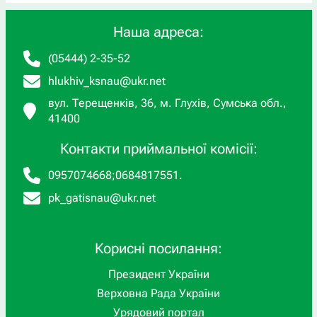
Наша адреса:
(05444) 2-35-52
hlukhiv_ksnau@ukr.net
вул. Терещенків, 36, м. Глухів, Сумська обл.,
41400
Контакти приймальної комісії:
0957074668
;
0684817551
.
pk_gatisnau@ukr.net
Корисні посилання:
Президент України
Верховна Рада України
Урядовий портал