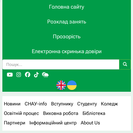
Головна сайту
Розклад занять
Прозорість
Електронна скринька довіри
Новини
СНАУ-info
Вступнику
Студенту
Коледж
Освітній процес
Виховна робота
Бібліотека
Партнери
Інформаційний центр
About Us