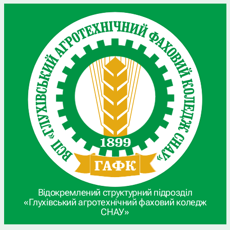
Відокремлений структурний підрозділ
«Глухівський агротехнічний фаховий коледж
СНАУ»