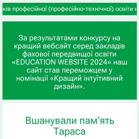
фесійної (професійно-технічної) освіти на підго
За результатами конкурсу на
кращий вебсайт серед закладів
фахової передвищої освіти
«EDUCATION WEBSITE 2024» наш
сайт став переможцем у
номінації «Кращий інтуїтивний
дизайн».
Вшанували пам’ять
Тараса