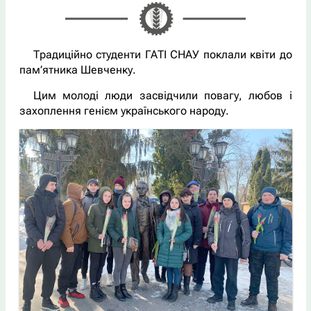
Традиційно студенти ГАТІ СНАУ поклали квіти до
пам’ятника Шевченку.
Цим молоді люди засвідчили повагу, любов і
захоплення генієм українського народу.