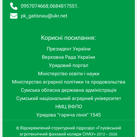
0957074668
;
0684817551
.
pk_gatisnau@ukr.net
Корисні посилання:
Президент України
Верховна Рада України
Урядовий портал
Міністерство освіти і науки
Міністерство аграрної політики та продовольства
Сумська обласна державна адміністрація
Сумський національний аграрний університет
НМЦ ВФПО
Урядова "гаряча лінія" 1545
Відокремлений структурний підрозділ «Глухівський
©
агротехнічний фаховий коледж СНАУ»
2012 – 2026