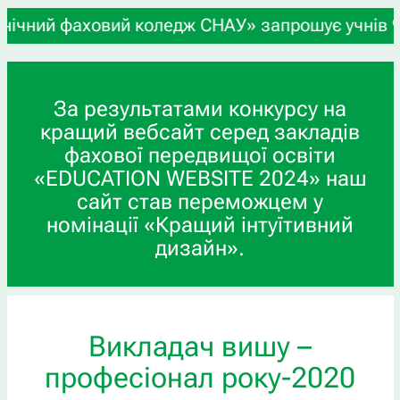
фаховий коледж СНАУ» запрошує учнів 9-х та 11-х
За результатами конкурсу на
кращий вебсайт серед закладів
фахової передвищої освіти
«EDUCATION WEBSITE 2024» наш
сайт став переможцем у
номінації «Кращий інтуїтивний
дизайн».
Викладач вишу –
професіонал року-2020