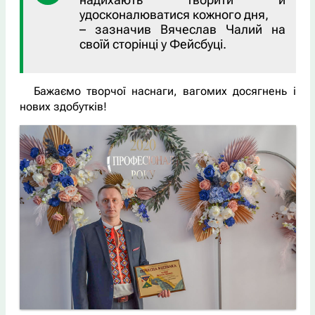
удосконалюватися кожного дня,
– зазначив Вячеслав Чалий на
своїй сторінці у Фейсбуці.
Бажаємо творчої наснаги, вагомих досягнень і
нових здобутків!