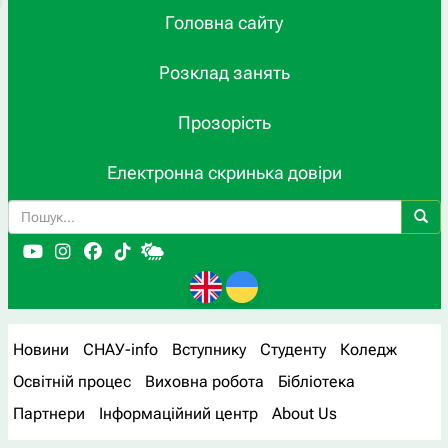
Головна сайту
Розклад занять
Прозорість
Електронна скринька довіри
Новини
СНАУ-info
Вступнику
Студенту
Коледж
Освітній процес
Виховна робота
Бібліотека
Партнери
Інформаційний центр
About Us