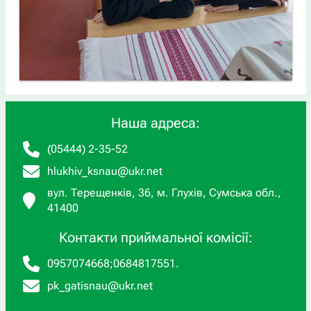
Наша адреса:
(05444) 2-35-52
hlukhiv_ksnau@ukr.net
вул. Терещенків, 36, м. Глухів, Сумська обл.,
41400
Контакти приймальної комісії:
0957074668
;
0684817551
.
pk_gatisnau@ukr.net