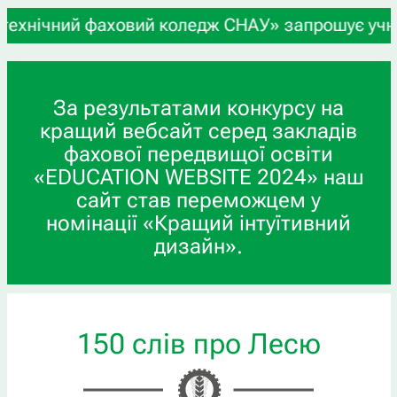
 фаховий коледж СНАУ» запрошує учнів 9-х та 11-
За результатами конкурсу на
кращий вебсайт серед закладів
фахової передвищої освіти
«EDUCATION WEBSITE 2024» наш
сайт став переможцем у
номінації «Кращий інтуїтивний
дизайн».
150 слів про Лесю