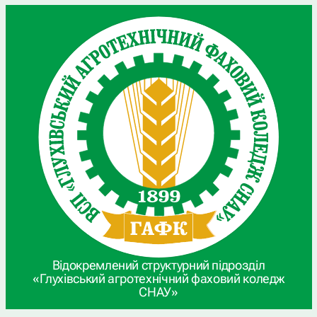
Відокремлений структурний підрозділ
«Глухівський агротехнічний фаховий коледж
СНАУ»