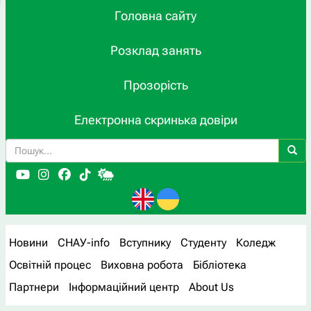
Головна сайту
Розклад занять
Прозорість
Електронна скринька довіри
Новини
СНАУ-info
Вступнику
Студенту
Коледж
Освітній процес
Виховна робота
Бібліотека
Партнери
Інформаційний центр
About Us