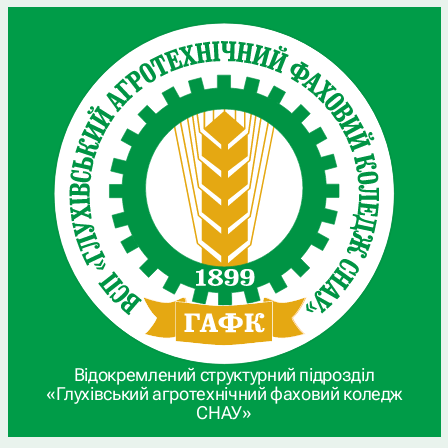
Відокремлений структурний підрозділ
«Глухівський агротехнічний фаховий коледж
СНАУ»