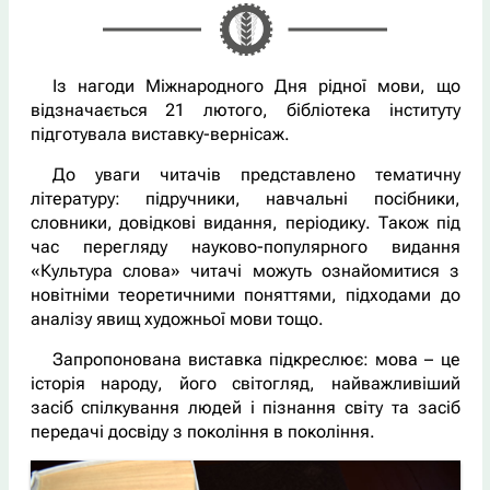
Із нагоди Міжнародного Дня рідної мови, що
відзначається 21 лютого, бібліотека інституту
підготувала виставку-вернісаж.
До уваги читачів представлено тематичну
літературу: підручники, навчальні посібники,
словники, довідкові видання, періодику. Також під
час перегляду науково-популярного видання
«Культура слова» читачі можуть ознайомитися з
новітніми теоретичними поняттями, підходами до
аналізу явищ художньої мови тощо.
Запропонована виставка підкреслює: мова – це
історія народу, його світогляд, найважливіший
засіб спілкування людей і пізнання світу та засіб
передачі досвіду з покоління в покоління.