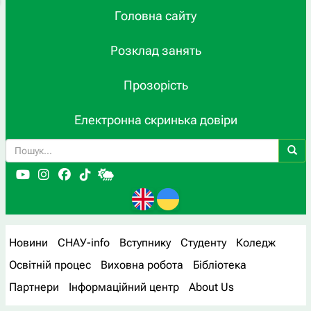
Головна сайту
Розклад занять
Прозорість
Електронна скринька довіри
Новини
СНАУ-info
Вступнику
Студенту
Коледж
Освітній процес
Виховна робота
Бібліотека
Партнери
Інформаційний центр
About Us