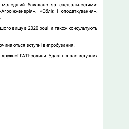
й молодший бакалавр за спеціальностями:
«Агроінженерія», «Облік і оподаткування»,
.
ашого вишу в 2020 році, а також консультують
починаються вступні випробування.
дружної ГАТІ-родини. Удачі під час вступних