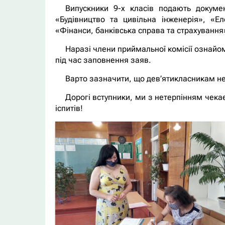
Випускники 9-х класів подають докуме
«Будівництво та цивільна інженерія», «Ел
«Фінанси, банківська справа та страхуванн
Наразі члени приймальної комісії ознайом
під час заповнення заяв.
Варто зазначити, що дев’ятикласникам не
Дорогі вступники, ми з нетерпінням чекає
іспитів!