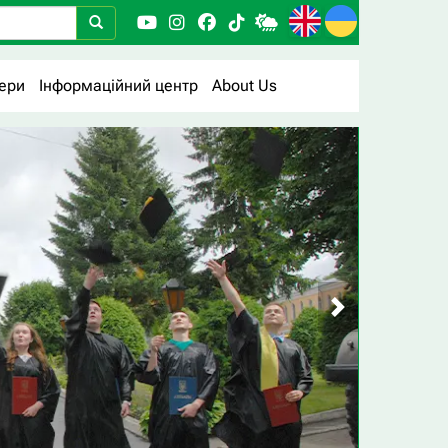
ери
Інформаційний центр
About Us