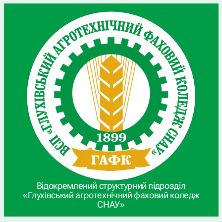
Відокремлений структурний підрозділ
«Глухівський агротехнічний фаховий коледж
СНАУ»