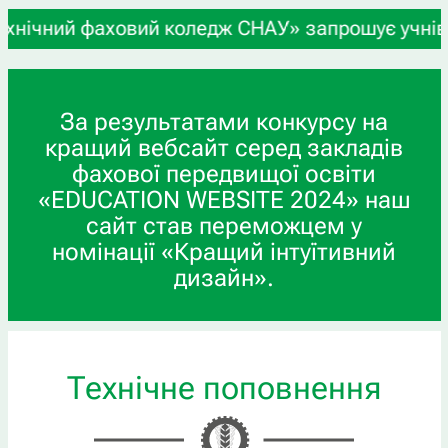
аховий коледж СНАУ» запрошує учнів 9-х та 11-х 
За результатами конкурсу на
кращий вебсайт серед закладів
фахової передвищої освіти
«EDUCATION WEBSITE 2024» наш
сайт став переможцем у
номінації «Кращий інтуїтивний
дизайн».
Технічне поповнення