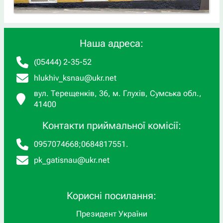
Наша адреса:
(05444) 2-35-52
hlukhiv_ksnau@ukr.net
вул. Терещенків, 36, м. Глухів, Сумська обл.,
41400
Контакти приймальної комісії:
0957074668
;
0684817551
.
pk_gatisnau@ukr.net
Корисні посилання:
Президент України