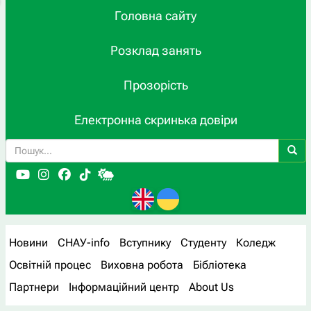
Головна сайту
Розклад занять
Прозорість
Електронна скринька довіри
Новини
СНАУ-info
Вступнику
Студенту
Коледж
Освітній процес
Виховна робота
Бібліотека
Партнери
Інформаційний центр
About Us