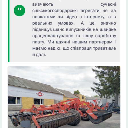
вивчають сучасні
сільськогосподарські агрегати не за
плакатами чи відео з інтернету, а в
реальних умовах. А це значно
підвищує шанс випускників на швидке
працевлаштування та гідну заробітну
плату. Ми вдячні нашим партнерам і
маємо надію, що співпраця триватиме
й далі.