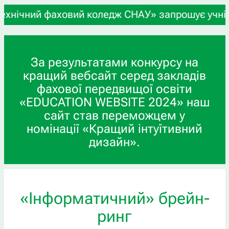
й фаховий коледж СНАУ» запрошує учнів 9-х та 11
За результатами конкурсу на
кращий вебсайт серед закладів
фахової передвищої освіти
«EDUCATION WEBSITE 2024» наш
сайт став переможцем у
номінації «Кращий інтуїтивний
дизайн».
«Інформатичний» брейн-
ринг