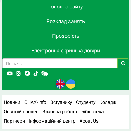
Головна сайту
Розклад занять
Прозорість
Електронна скринька довіри
Новини
СНАУ-info
Вступнику
Студенту
Коледж
Освітній процес
Виховна робота
Бібліотека
Партнери
Інформаційний центр
About Us