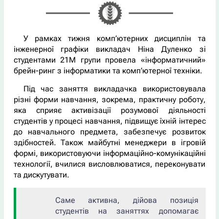
У рамках тижня комп’ютерних дисциплін та
інженерної графіки викладач Ніна Дуленко зі
студентами 21М групи провела «інформатичний»
брейн-ринг з інформатики та комп’ютерної техніки.
Під час заняття викладачка використовувала
різні форми навчання, зокрема, практичну роботу,
яка сприяє активізації розумової діяльності
студентів у процесі навчання, підвищує їхній інтерес
до навчального предмета, забезпечує розвиток
здібностей. Також майбутні менеджери в ігровій
формі, використовуючи інформаційно-комунікаційні
технології, вчилися висловлюватися, переконувати
та дискутувати.
Саме активна, дійова позиція
студентів на заняттях допомагає