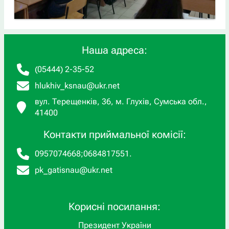
Наша адреса:
(05444) 2-35-52
hlukhiv_ksnau@ukr.net
вул. Терещенків, 36, м. Глухів, Сумська обл.,
41400
Контакти приймальної комісії:
0957074668
;
0684817551
.
pk_gatisnau@ukr.net
Корисні посилання:
Президент України