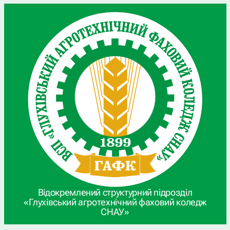
Відокремлений структурний підрозділ
«Глухівський агротехнічний фаховий коледж
СНАУ»