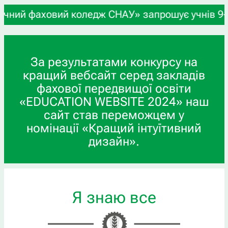
ий коледж СНАУ» запрошує учнів 9-х та 11-х клас
За результатами конкурсу на
кращий вебсайт серед закладів
фахової передвищої освіти
«EDUCATION WEBSITE 2024» наш
сайт став переможцем у
номінації «Кращий інтуїтивний
дизайн».
Я знаю все