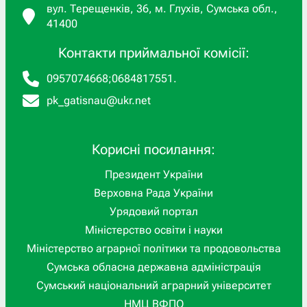
вул. Терещенків, 36, м. Глухів, Сумська обл.,
41400
Контакти приймальної комісії:
0957074668
;
0684817551
.
pk_gatisnau@ukr.net
Корисні посилання:
Президент України
Верховна Рада України
Урядовий портал
Міністерство освіти і науки
Міністерство аграрної політики та продовольства
Сумська обласна державна адміністрація
Сумський національний аграрний університет
НМЦ ВФПО