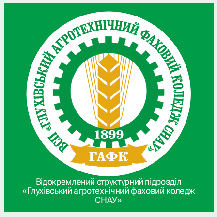
Відокремлений структурний підрозділ
«Глухівський агротехнічний фаховий коледж
СНАУ»