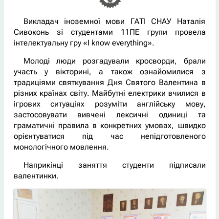
Викладач іноземної мови ГАТІ СНАУ Наталія
Сивоконь зі студентами 11ПЕ групи провела
інтелектуальну гру «I know everything».
Молоді люди розгадували кросворди, брали
участь у вікторині, а також ознайомилися з
традиціями святкування Дня Святого Валентина в
різних країнах світу. Майбутні електрики вчилися в
ігрових ситуаціях розуміти англійську мову,
застосовувати вивчені лексичні одиниці та
граматичні правила в конкретних умовах, швидко
орієнтуватися під час непідготовленого
монологічного мовлення.
Наприкінці заняття студенти підписали
валентинки.