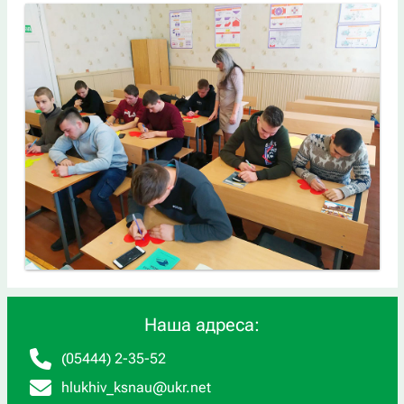
Наша адреса:
(05444) 2-35-52
hlukhiv_ksnau@ukr.net