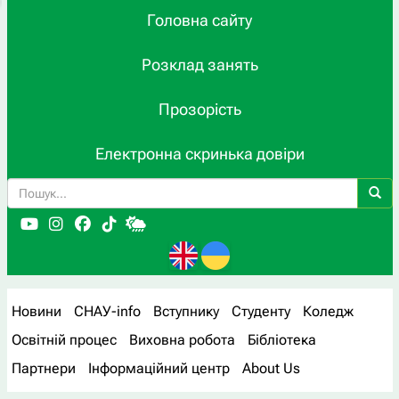
Головна сайту
Розклад занять
Прозорість
Електронна скринька довіри
Новини
СНАУ-info
Вступнику
Студенту
Коледж
Освітній процес
Виховна робота
Бібліотека
Партнери
Інформаційний центр
About Us