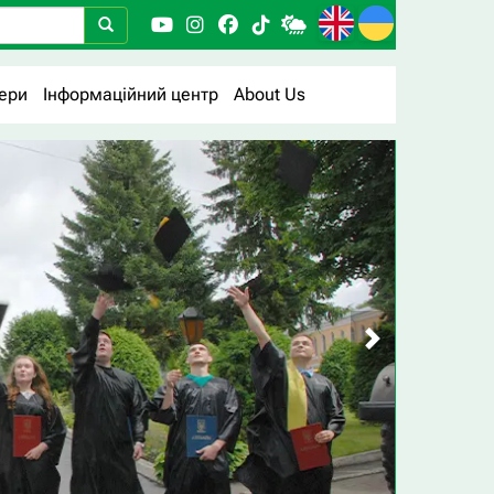
ери
Інформаційний центр
About Us