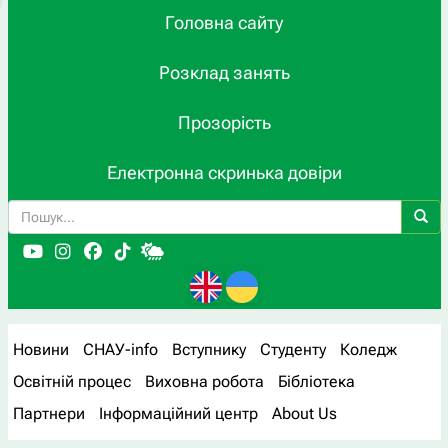
Головна сайту
Розклад занять
Прозорість
Електронна скринька довіри
Новини
СНАУ-info
Вступнику
Студенту
Коледж
Освітній процес
Виховна робота
Бібліотека
Партнери
Інформаційний центр
About Us