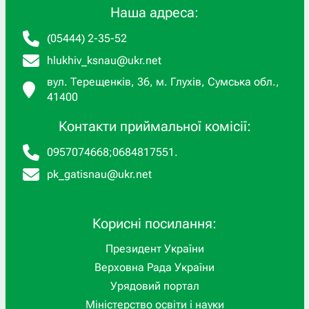
Наша адреса:
(05444) 2-35-52
hlukhiv_ksnau@ukr.net
вул. Терещенків, 36, м. Глухів, Сумська обл.,
41400
Контакти приймальної комісії:
0957074668
;
0684817551
.
pk_gatisnau@ukr.net
Корисні посилання:
Президент України
Верховна Рада України
Урядовий портал
Міністерство освіти і науки