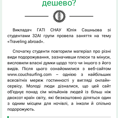
дешево?
Викладач ГАТІ СНАУ Юлія Сашньова зі
студентами 32АІ групи провела заняття на тему
«Traveling abroad».
Спочатку студенти повторили матеріал про різні
види подорожування, зазначивши плюси та мінуси,
висловили власні думки щодо того чи іншого з його
видів. Після цього ознайомилися з веб-сайтом
www.couchsurfing.com – однією з найбільших
всесвітніх мереж гостинності у вигляді онлайн-
сервісу. Молоді люди дізналися, що цей сайт
об’єднує понад сім мільйонів людей із більш ніж
двохсот країн світу, які безкоштовно діляться один
з одним місцем для ночівлі, а інколи й спільно
подорожують.