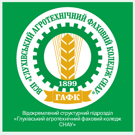
Відокремлений структурний підрозділ
«Глухівський агротехнічний фаховий коледж
СНАУ»