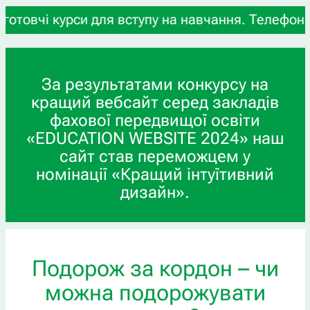
рси для вступу на навчання. Телефони для довідо
За результатами конкурсу на
кращий вебсайт серед закладів
фахової передвищої освіти
«EDUCATION WEBSITE 2024» наш
сайт став переможцем у
номінації «Кращий інтуїтивний
дизайн».
Подорож за кордон – чи
можна подорожувати