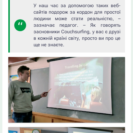
У наш час за допомогою таких веб-
сайтів подорож за кордон для простої
людини може стати реальністю,
–
зазначає педагог. –
Як говорять
засновники Couchsurfing, у вас є друзі
в кожній країні світу, просто ви про це
ще не знаєте.