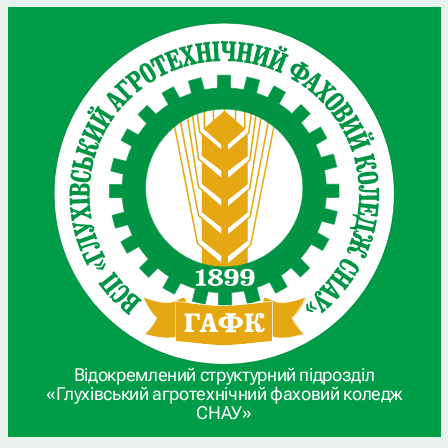
Відокремлений структурний підрозділ
«Глухівський агротехнічний фаховий коледж
СНАУ»