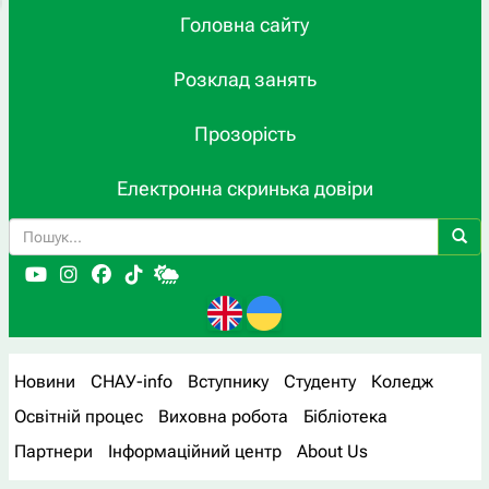
Головна сайту
Розклад занять
Прозорість
Електронна скринька довіри
Новини
СНАУ-info
Вступнику
Студенту
Коледж
Освітній процес
Виховна робота
Бібліотека
Партнери
Інформаційний центр
About Us