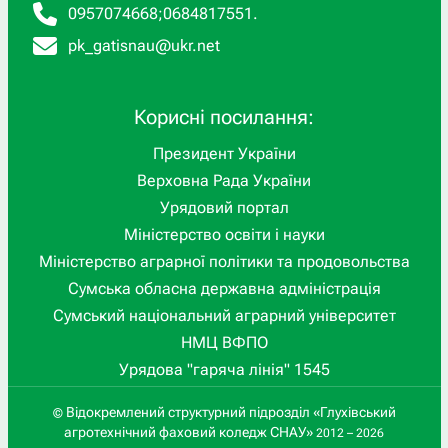
0957074668
;
0684817551
.
pk_gatisnau@ukr.net
Корисні посилання:
Президент України
Верховна Рада України
Урядовий портал
Міністерство освіти і науки
Міністерство аграрної політики та продовольства
Сумська обласна державна адміністрація
Сумський національний аграрний університет
НМЦ ВФПО
Урядова "гаряча лінія" 1545
Відокремлений структурний підрозділ «Глухівський
©
агротехнічний фаховий коледж СНАУ»
2012 – 2026