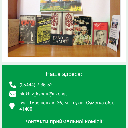
Наша адреса:
(05444) 2-35-52
hlukhiv_ksnau@ukr.net
вул. Терещенків, 36, м. Глухів, Сумська обл.,
41400
Контакти приймальної комісії: