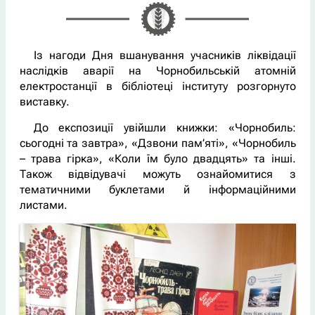
Із нагоди Дня вшанування учасників ліквідації
наслідків аварії на Чорнобильській атомній
електростанції в бібліотеці інституту розгорнуто
виставку.
До експозиції увійшли книжки: «Чорнобиль:
сьогодні та завтра», «Дзвони пам’яті», «Чорнобиль
– трава гірка», «Коли їм було двадцять» та інші.
Також відвідувачі можуть ознайомитися з
тематичними буклетами й інформаційними
листами.