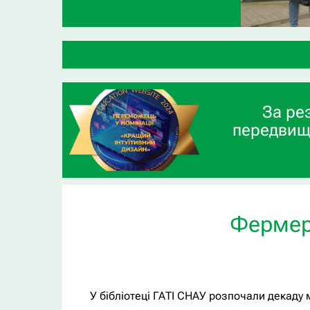
За ре
передвищ
Фермерс
У бібліотеці ГАТІ СНАУ розпочали декаду 