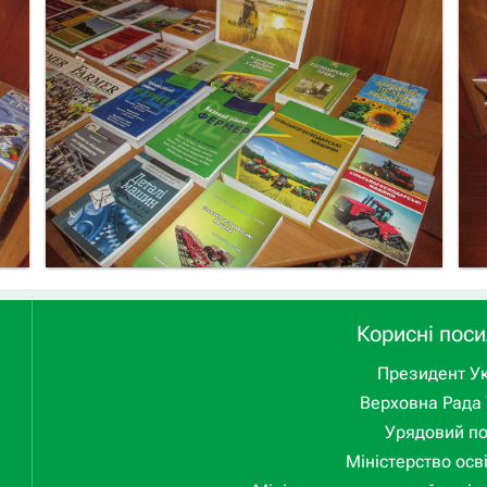
Корисні пос
Президент Ук
Верховна Рада 
Урядовий п
Міністерство осві