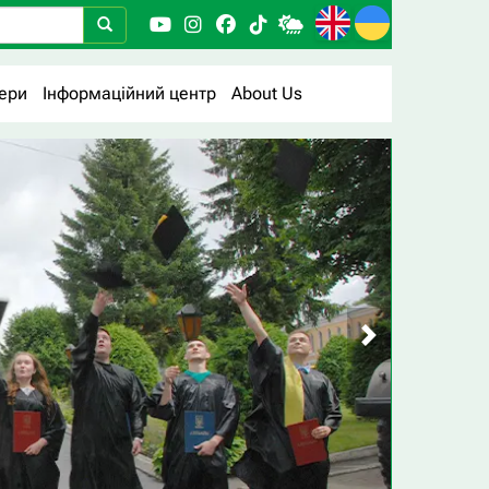
ери
Інформаційний центр
About Us