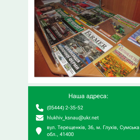
Наша адреса:
(05444) 2-35-52
hlukhiv_ksnau@ukr.net
вул. Терещенків, 36, м. Глухів, Сумська
обл., 41400