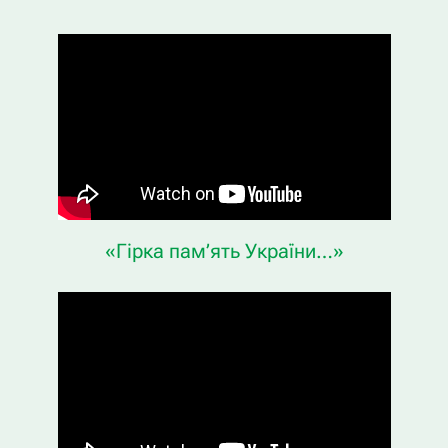
«Гірка пам’ять України…»