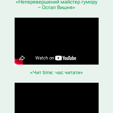
«Неперевершений майстер гумору
− Остап Вишня»
«Чит time: час читати»