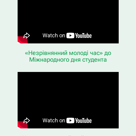
«Незрівнянний молоді час» до
Міжнародного дня студента