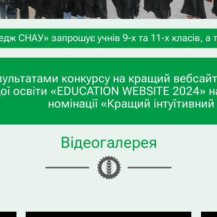
шує учнів 9-х та 11-х класів, а також випускник
зультатами конкурсу на кращий вебсайт
ої освіти «EDUCATION WEBSITE 2024» н
номінації «Кращий інтуїтивний
Відеогалерея