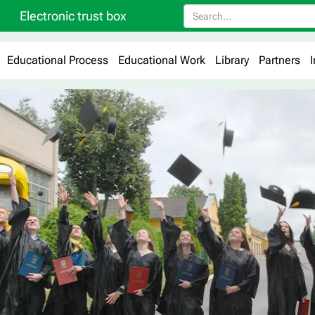
Electronic trust box
Educational Process
Educational Work
Library
Partners
I