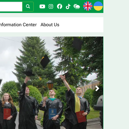
nformation Center
About Us