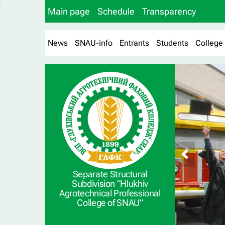
Main page
Schedule
Transparency
News
SNAU-info
Entrants
Students
College
Separate Structural
Subdivision “Hlukhiv
Agrotechnical Professional
College of SNAU”