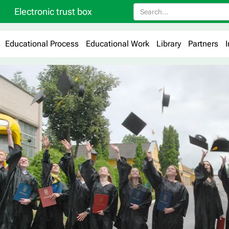
Electronic trust box
Educational Process
Educational Work
Library
Partners
I