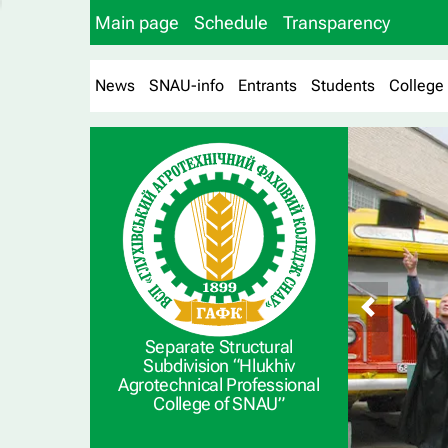
Main page
Schedule
Transparency
News
SNAU-info
Entrants
Students
College
Separate Structural
Subdivision “Hlukhiv
Agrotechnical Professional
College of SNAU”