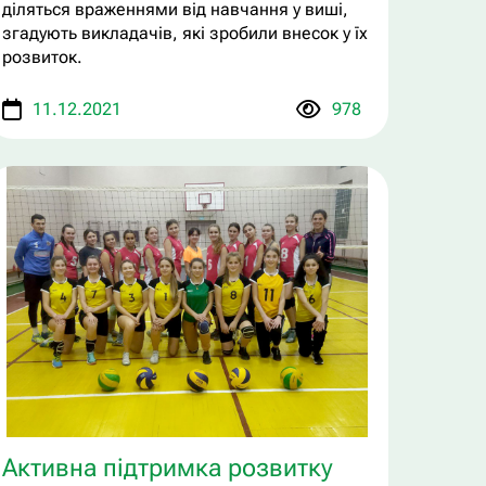
діляться враженнями від навчання у виші,
згадують викладачів, які зробили внесок у їх
розвиток.
11.12.2021
978
Активна підтримка розвитку