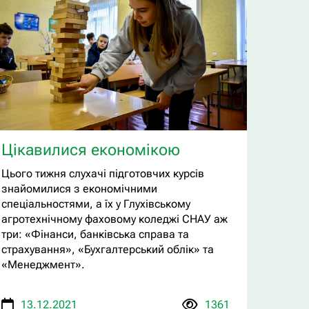
Цікавилися економікою
Цього тижня слухачі підготовчих курсів
знайомилися з економічними
спеціальностями, а їх у Глухівському
агротехнічному фаховому коледжі СНАУ аж
три: «Фінанси, банківська справа та
страхування», «Бухгалтерський облік» та
«Менеджмент».
13.12.2021
1361