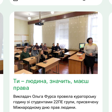
Ти – людина, значить, маєш
права
Викладач Ольга Фурса провела кураторську
годину зі студентами 22ПЕ групи, присвячену
Міжнародному дню прав людини.