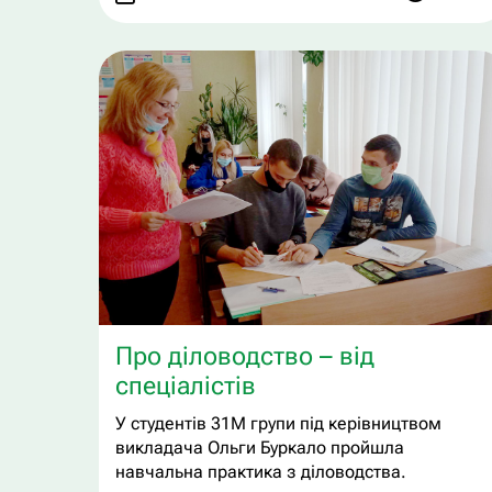
Про діловодство – від
спеціалістів
У студентів 31М групи під керівництвом
викладача Ольги Буркало пройшла
навчальна практика з діловодства.