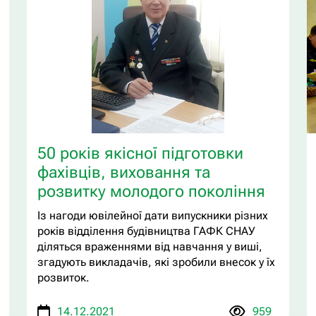
50 років якісної підготовки
фахівців, виховання та
розвитку молодого покоління
Із нагоди ювілейної дати випускники різних
років відділення будівництва ГАФК СНАУ
діляться враженнями від навчання у виші,
згадують викладачів, які зробили внесок у їх
розвиток.
14.12.2021
959