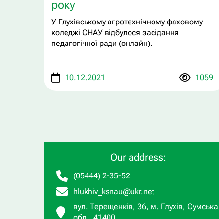
року
У Глухівському агротехнічному фаховому
коледжі СНАУ відбулося засідання
педагогічної ради (онлайн).
10.12.2021
1059
Our address:
(05444) 2-35-52
hlukhiv_ksnau@ukr.net
вул. Терещенків, 36, м. Глухів, Сумська
обл., 41400