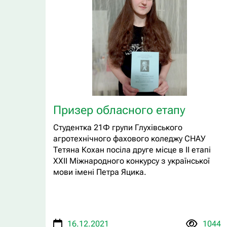
Призер обласного етапу
Студентка 21Ф групи Глухівського
агротехнічного фахового коледжу СНАУ
Тетяна Кохан посіла друге місце в ІІ етапі
ХХІІ Міжнародного конкурсу з української
мови імені Петра Яцика.
16.12.2021
1044