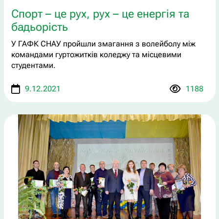
Спорт – це рух, рух – це енергія та
бадьорість
У ГАФК СНАУ пройшли змагання з волейболу між
командами гуртожитків коледжу та місцевими
студентами.
9.12.2021
1188