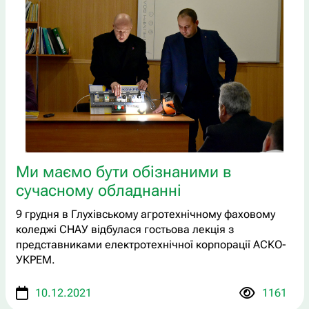
Ми маємо бути обізнаними в
сучасному обладнанні
9 грудня в Глухівському агротехнічному фаховому
коледжі СНАУ відбулася гостьова лекція з
представниками електротехнічної корпорації АСКО-
УКРЕМ.
10.12.2021
1161