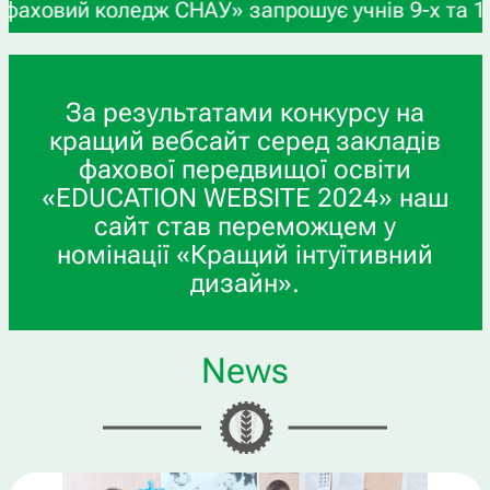
едж СНАУ» запрошує учнів 9-х та 11-х класів, а 
За результатами конкурсу на
кращий вебсайт серед закладів
фахової передвищої освіти
«EDUCATION WEBSITE 2024» наш
сайт став переможцем у
номінації «Кращий інтуїтивний
дизайн».
News