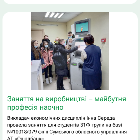
Заняття на виробництві – майбутня
професія наочно
Викладач економічних дисциплін Інна Середа
провела заняття для студентів 31Ф групи на базі
№10018/079 філії Сумського обласного управління
АТ «Ощадбанк».