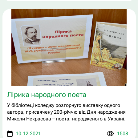
Лірика народного поета
У бібліотеці коледжу розгорнуто виставку одного
автора, присвячену 200-річчю від Дня народження
Миколи Некрасова – поета, народженого в Україні.
10.12.2021
1508