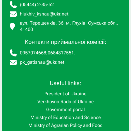
(05444) 2-35-52
hlukhiv_ksnau@ukr.net
вул. Терещенків, 36, м. Глухів, Сумська обл.,
41400
Контакти приймальної комісії:
0957074668
;
0684817551
.
pk_gatisnau@ukr.net
Useful links:
President of Ukraine
Verkhovna Rada of Ukraine
Government portal
Ministry of Education and Science
Ministry of Agrarian Policy and Food