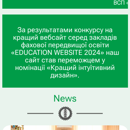
ВСП «Глухівський 
За результатами конкурсу на
кращий вебсайт серед закладів
фахової передвищої освіти
«EDUCATION WEBSITE 2024» наш
сайт став переможцем у
номінації «Кращий інтуїтивний
дизайн».
News