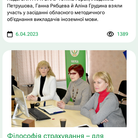
Петрушова, Ганна Рябцева й Аліна Грудина взяли
участь у засіданні обласного методичного
об’єднання викладачів іноземної мови.
6.04.2023
1389
Філософія страхування – для