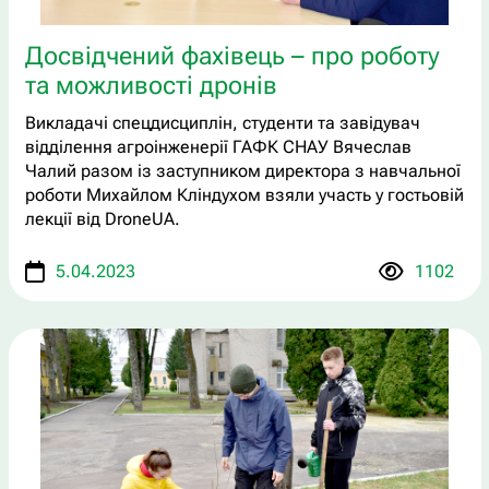
Досвідчений фахівець – про роботу
та можливості дронів
Викладачі спецдисциплін, студенти та завідувач
відділення агроінженерії ГАФК СНАУ Вячеслав
Чалий разом із заступником директора з навчальної
роботи Михайлом Кліндухом взяли участь у гостьовій
лекції від DroneUA.
5.04.2023
1102