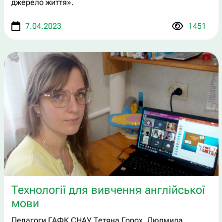
джерело життя».
7.04.2023
1451
Технології для вивчення англійської
мови
Педагоги ГАФК СНАУ Тетяна Горох, Людмила