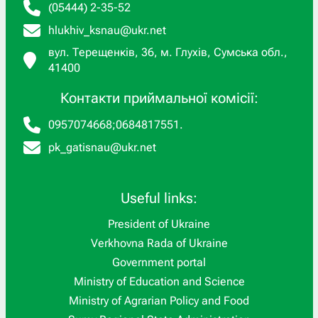
(05444) 2-35-52
hlukhiv_ksnau@ukr.net
вул. Терещенків, 36, м. Глухів, Сумська обл.,
41400
Контакти приймальної комісії:
0957074668
;
0684817551
.
pk_gatisnau@ukr.net
Useful links:
President of Ukraine
Verkhovna Rada of Ukraine
Government portal
Ministry of Education and Science
Ministry of Agrarian Policy and Food