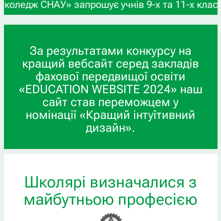
шує учнів 9-х та 11-х класів, а також випускник
За результатами конкурсу на
кращий вебсайт серед закладів
фахової передвищої освіти
«EDUCATION WEBSITE 2024» наш
сайт став переможцем у
номінації «Кращий інтуїтивний
дизайн».
Школярі визначалися з
майбутньою професією