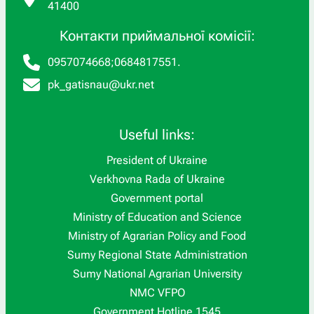
41400
Контакти приймальної комісії:
0957074668
;
0684817551
.
pk_gatisnau@ukr.net
Useful links:
President of Ukraine
Verkhovna Rada of Ukraine
Government portal
Ministry of Education and Science
Ministry of Agrarian Policy and Food
Sumy Regional State Administration
Sumy National Agrarian University
NMC VFPO
Government Hotline 1545