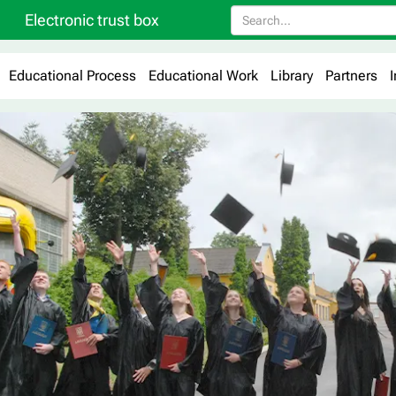
Electronic trust box
Educational Process
Educational Work
Library
Partners
I