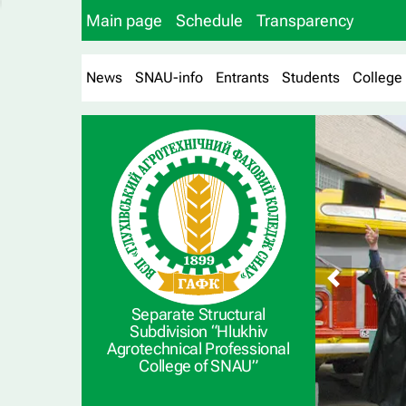
Main page
Schedule
Transparency
News
SNAU-info
Entrants
Students
College
Separate Structural
Subdivision “Hlukhiv
Agrotechnical Professional
College of SNAU”