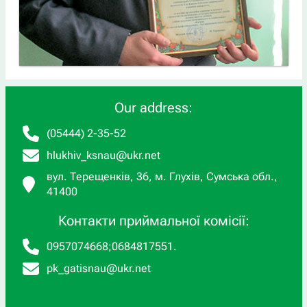
Our address:
(05444) 2-35-52
hlukhiv_ksnau@ukr.net
вул. Терещенків, 36, м. Глухів, Сумська обл.,
41400
Контакти приймальної комісії:
0957074668
;
0684817551
.
pk_gatisnau@ukr.net