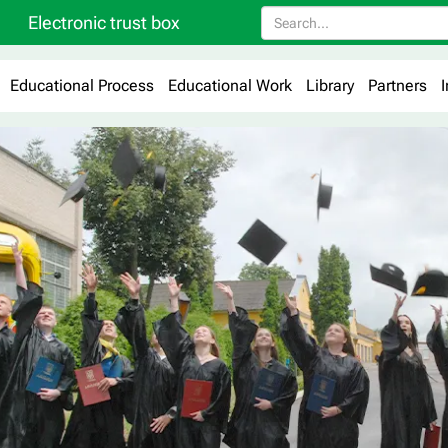
Electronic trust box
Educational Process
Educational Work
Library
Partners
I