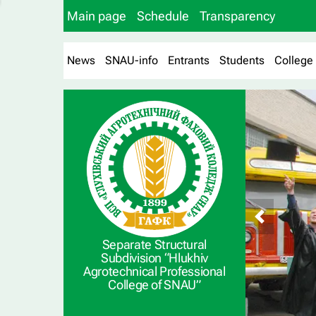
Main page
Schedule
Transparency
News
SNAU-info
Entrants
Students
College
Separate Structural
Subdivision “Hlukhiv
Agrotechnical Professional
College of SNAU”