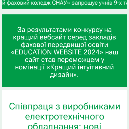
ж СНАУ» запрошує учнів 9-х та 11-х класів, а та
За результатами конкурсу на
кращий вебсайт серед закладів
фахової передвищої освіти
«EDUCATION WEBSITE 2024» наш
сайт став переможцем у
номінації «Кращий інтуїтивний
дизайн».
Співпраця з виробниками
електротехнічного
обладнання: нові