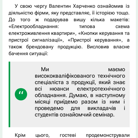
У свою чергу Валентин Харченко ознайомив із
діяльністю фірми, яку представляє, її історією тощо.
До того ж подарував вишу кілька макетів:
«Електрообладнання: типова схема
електроживлення квартири», «Кнопки керування та
пристрої сигналізації», «Пристрої керування», а
також брендовану продукцію. Висловив власне
бачення ситуації:
Ми маємо
висококваліфікованого технічного
спеціаліста з продукції, який знає
всі нюанси електротехнічного
обладнання. Думаю, в наступному
місяці приїдемо разом із ним і
проведемо для викладачів і
студентів ознайомчий семінар.
Крім цього, гостеві продемонстрували