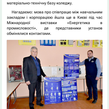
матеріально-технічну базу коледжу.
Нагадаємо: мова про співпрацю між навчальним
закладом і корпорацією йшла ще в Києві під час
Міжнародної виставки «Енергетика в
промисловості», де представники установ
обмінялися контактами.