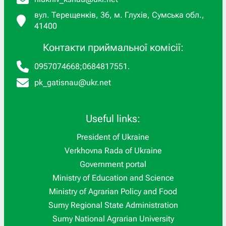
вул. Терещенків, 36, м. Глухів, Сумська обл.,
41400
Контакти приймальної комісії:
0957074668
;
0684817551
.
pk_gatisnau@ukr.net
Useful links:
President of Ukraine
Verkhovna Rada of Ukraine
Government portal
Ministry of Education and Science
Ministry of Agrarian Policy and Food
Sumy Regional State Administration
Sumy National Agrarian University