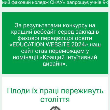
коледж СНАУ» запрошує учнів 9-х та 11-х класів,
За результатами конкурсу на
кращий вебсайт серед закладів
фахової передвищої освіти
«EDUCATION WEBSITE 2024» наш
сайт став переможцем у
номінації «Кращий інтуїтивний
дизайн».
Плоди їх праці переживуть
століття