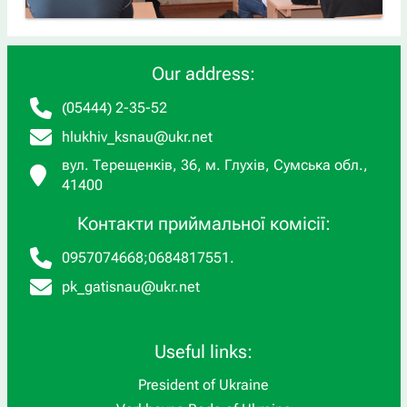
Our address:
(05444) 2-35-52
hlukhiv_ksnau@ukr.net
вул. Терещенків, 36, м. Глухів, Сумська обл.,
41400
Контакти приймальної комісії:
0957074668
;
0684817551
.
pk_gatisnau@ukr.net
Useful links:
President of Ukraine