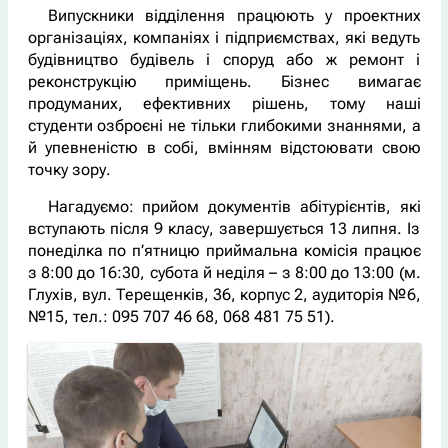
Випускники відділення працюють у проектних
організаціях, компаніях і підприємствах, які ведуть
будівництво будівель і споруд або ж ремонт і
реконструкцію приміщень. Бізнес вимагає
продуманих, ефективних рішень, тому наші
студенти озброєні не тільки глибокими знаннями, а
й упевненістю в собі, вмінням відстоювати свою
точку зору.
Нагадуємо: прийом документів абітурієнтів, які
вступають після 9 класу, завершується 13 липня. Із
понеділка по п’ятницю приймальна комісія працює
з 8:00 до 16:30, субота й неділя – з 8:00 до 13:00 (м.
Глухів, вул. Терещенків, 36, корпус 2, аудиторія №6,
№15, тел.: 095 707 46 68, 068 481 75 51).