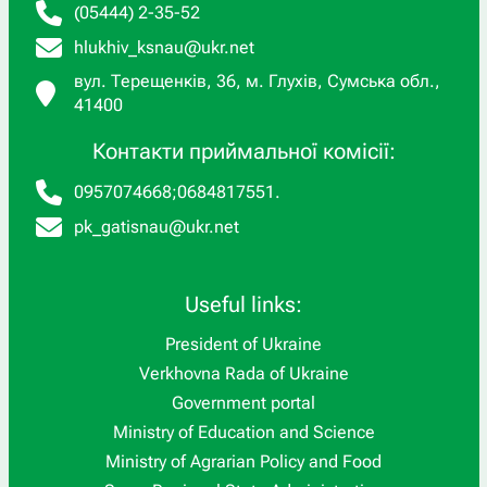
(05444) 2-35-52
hlukhiv_ksnau@ukr.net
вул. Терещенків, 36, м. Глухів, Сумська обл.,
41400
Контакти приймальної комісії:
0957074668
;
0684817551
.
pk_gatisnau@ukr.net
Useful links:
President of Ukraine
Verkhovna Rada of Ukraine
Government portal
Ministry of Education and Science
Ministry of Agrarian Policy and Food