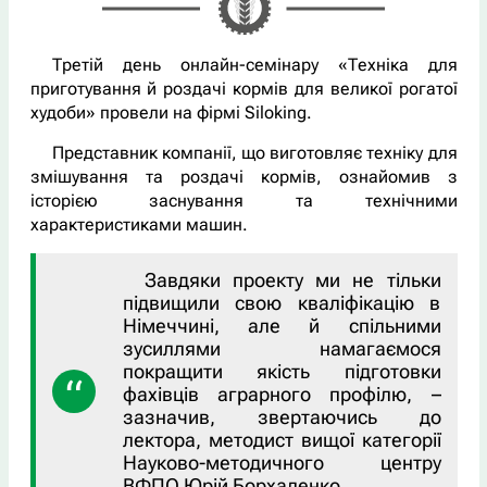
Третій день онлайн-семінару «Техніка для
приготування й роздачі кормів для великої рогатої
худоби» провели на фірмі Siloking.
Представник компанії, що виготовляє техніку для
змішування та роздачі кормів, ознайомив з
історією заснування та технічними
характеристиками машин.
Завдяки проекту ми не тільки
підвищили свою кваліфікацію в
Німеччині, але й спільними
зусиллями намагаємося
покращити якість підготовки
фахівців аграрного профілю, –
зазначив, звертаючись до
лектора, методист вищої категорії
Науково-методичного центру
ВФПО Юрій Борхаленко.