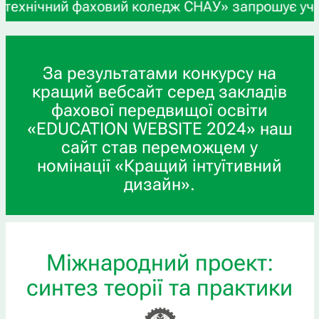
чний фаховий коледж СНАУ» запрошує учнів 9-х та
За результатами конкурсу на
кращий вебсайт серед закладів
фахової передвищої освіти
«EDUCATION WEBSITE 2024» наш
сайт став переможцем у
номінації «Кращий інтуїтивний
дизайн».
Міжнародний проект:
синтез теорії та практики