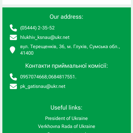
Our address:
(05444) 2-35-52
hlukhiv_ksnau@ukr.net
вул. Терещенків, 36, м. Глухів, Сумська обл.,
41400
Контакти приймальної комісії:
0957074668
;
0684817551
.
pk_gatisnau@ukr.net
Useful links:
President of Ukraine
Verkhovna Rada of Ukraine