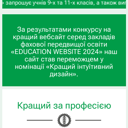
ласів, а також випускників професійної (професі
За результатами конкурсу на
кращий вебсайт серед закладів
фахової передвищої освіти
«EDUCATION WEBSITE 2024» наш
сайт став переможцем у
номінації «Кращий інтуїтивний
дизайн».
Кращий за професією