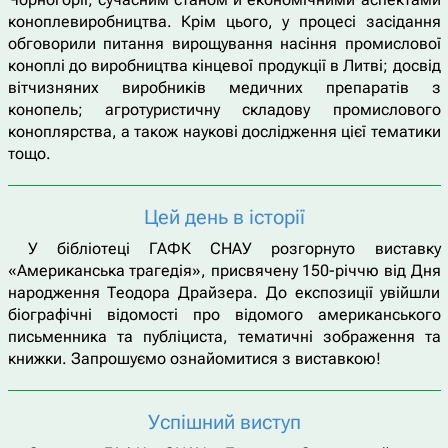
коноплевиробництва. Крім цього, у процесі засідання
обговорили питання вирощування насіння промислової
коноплі до виробництва кінцевої продукції в Литві; досвід
вітчизняних виробників медичних препаратів з
конопель; агротуристичну складову промислового
коноплярства, а також наукові дослідження цієї тематики
тощо.
Цей день в історії
У бібліотеці ГАФК СНАУ розгорнуто виставку
«Американська трагедія», присвячену 150-річчю від Дня
народження Теодора Драйзера. До експозиції увійшли
біографічні відомості про відомого американського
письменника та публіциста, тематичні зображення та
книжки. Запрошуємо ознайомитися з виставкою!
Успішний виступ