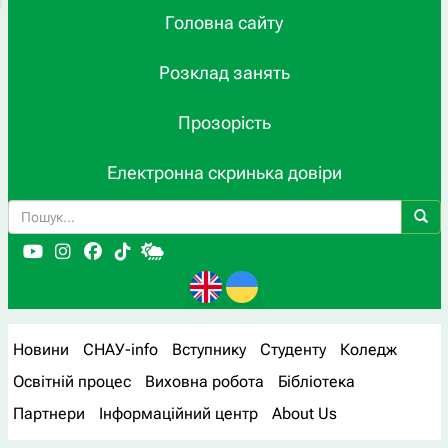
Головна сайту
Розклад занять
Прозорість
Електронна скринька довіри
Новини
СНАУ-info
Вступнику
Студенту
Коледж
Освітній процес
Виховна робота
Бібліотека
Партнери
Інформаційний центр
About Us