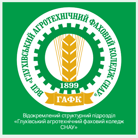
Відокремлений структурний підрозділ
«Глухівський агротехнічний фаховий коледж
СНАУ»