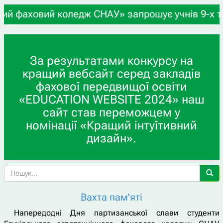
оледж СНАУ» запрошує учнів 9-х та 11-х класів, 
За результатами конкурсу на
кращий вебсайт серед закладів
фахової передвищої освіти
«EDUCATION WEBSITE 2024» наш
сайт став переможцем у
номінації «Кращий інтуїтивний
дизайн».
Вахта пам'яті
Напередодні Дня партизанської слави студенти