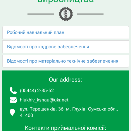
Робочий навчальний план
Відомості про кадрове забезпечення
Відомості про матеріально технічне забезпечення
Our address:
(05444) 2-35-52
hlukhiv_ksnau@ukr.net
вул. Терещенків, 36, м. Глухів, Сумська обл.,
41400
Контакти приймальної комісії: