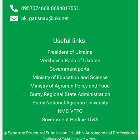
0957074668
;
0684817551
.
pk_gatisnau@ukr.net
Useful links:
President of Ukraine
Verkhovna Rada of Ukraine
Government portal
Ministry of Education and Science
Ministry of Agrarian Policy and Food
Sumy Regional State Administration
Sumy National Agrarian University
NMC VFPO
Government Hotline 1545
Separate Structural Subdivision “Hlukhiv Agrotechnical Professional
©
College of SNAU”
2012 – 2026