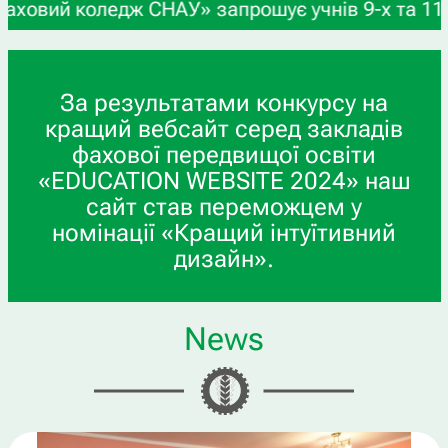
дж СНАУ» запрошує учнів 9-х та 11-х класів, а т
За результатами конкурсу на
кращий вебсайт серед закладів
фахової передвищої освіти
«EDUCATION WEBSITE 2024» наш
сайт став переможцем у
номінації «Кращий інтуїтивний
дизайн».
News