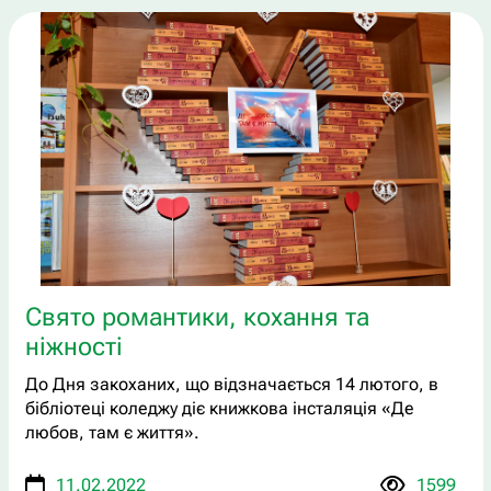
Свято романтики, кохання та
ніжності
До Дня закоханих, що відзначається 14 лютого, в
бібліотеці коледжу діє книжкова інсталяція «Де
любов, там є життя».
11.02.2022
1599