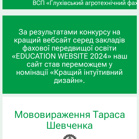
ВСП «Глухівський агротехнічний фаховий колед
За результатами конкурсу на
кращий вебсайт серед закладів
фахової передвищої освіти
«EDUCATION WEBSITE 2024» наш
сайт став переможцем у
номінації «Кращий інтуїтивний
дизайн».
Мововираження Тараса
Шевченка