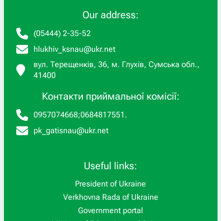
Our address:
(05444) 2-35-52
hlukhiv_ksnau@ukr.net
вул. Терещенків, 36, м. Глухів, Сумська обл.,
41400
Контакти приймальної комісії:
0957074668
;
0684817551
.
pk_gatisnau@ukr.net
Useful links:
President of Ukraine
Verkhovna Rada of Ukraine
Government portal