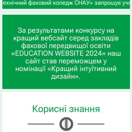
ний фаховий коледж СНАУ» запрошує учнів 9-х та 
За результатами конкурсу на
кращий вебсайт серед закладів
фахової передвищої освіти
«EDUCATION WEBSITE 2024» наш
сайт став переможцем у
номінації «Кращий інтуїтивний
дизайн».
Корисні знання