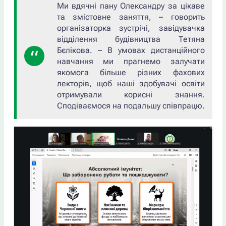
Ми вдячні пану Олександру за цікаве
та змістовне заняття, – говорить
організаторка зустрічі, завідувачка
відділення будівництва Тетяна
Бєлікова. – В умовах дистанційного
навчання ми прагнемо залучати
якомога більше різних фахових
лекторів, щоб наші здобувачі освіти
отримували корисні знання.
Сподіваємося на подальшу співпрацю.