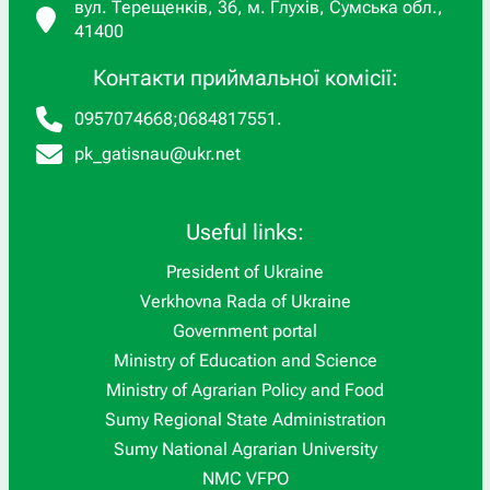
вул. Терещенків, 36, м. Глухів, Сумська обл.,
41400
Контакти приймальної комісії:
0957074668
;
0684817551
.
pk_gatisnau@ukr.net
Useful links:
President of Ukraine
Verkhovna Rada of Ukraine
Government portal
Ministry of Education and Science
Ministry of Agrarian Policy and Food
Sumy Regional State Administration
Sumy National Agrarian University
NMC VFPO