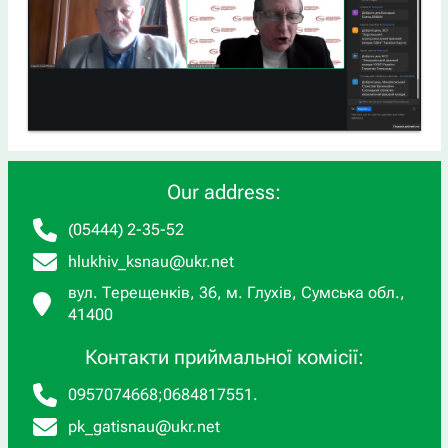
Our address:
(05444) 2-35-52
hlukhiv_ksnau@ukr.net
вул. Терещенків, 36, м. Глухів, Сумська обл.,
41400
Контакти приймальної комісії:
0957074668
;
0684817551
.
pk_gatisnau@ukr.net