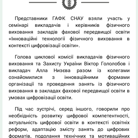
Представники ГАФК СНАУ взяли участь у
семінарі викладачів і керівників фізичного
виховання закладів фахової передвищої освіти
«Інноваційні технології фізичного виховання в
контексті цифровізації освіти».
Голова циклової комісії викладачів фізичного
виховання та Захисту України Віктор Гололобов і
викладач Алла Низєва разом із колегами
ознайомилися з інноваційними формами
організації та проведення занять із фізичного
виховання в закладах фахової передвищої освіти в
умовах цифровізації освіти.
Під час зустрічі, серед іншого, говорили про
необхідність розвитку цифрової компетентності,
актуальність цифрової освіти в контексті освітніх
реформ, адаптацію змісту занять до цифрових
форматів, подолання технічних та мотиваційних