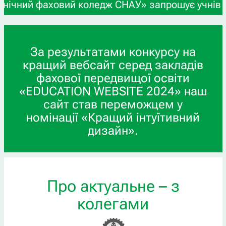
ий фаховий коледж СНАУ» запрошує учнів 9-х та 1
За результатами конкурсу на
кращий вебсайт серед закладів
фахової передвищої освіти
«EDUCATION WEBSITE 2024» наш
сайт став переможцем у
номінації «Кращий інтуїтивний
дизайн».
Про актуальне – з
колегами