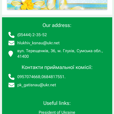
Our address:
(05444) 2-35-52
hlukhiv_ksnau@ukr.net
вул. Терещенків, 36, м. Глухів, Сумська обл.,
41400
Контакти приймальної комісії:
0957074668
;
0684817551
.
pk_gatisnau@ukr.net
Useful links:
President of Ukraine