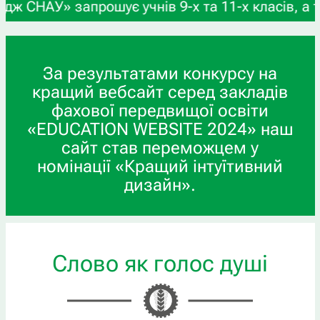
АУ» запрошує учнів 9-х та 11-х класів, а також 
За результатами конкурсу на
кращий вебсайт серед закладів
фахової передвищої освіти
«EDUCATION WEBSITE 2024» наш
сайт став переможцем у
номінації «Кращий інтуїтивний
дизайн».
Слово як голос душі