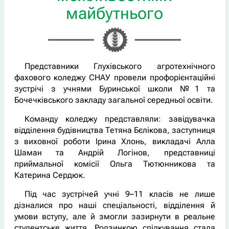
майбутнього
Представники Глухівського агротехнічного
фахового коледжу СНАУ провели профорієнтаційні
зустрічі з учнями Буринської школи №1 та
Бочечківського закладу загальної середньої освіти.
Команду коледжу представляли: завідувачка
відділення будівництва Тетяна Бєлікова, заступниця
з виховної роботи Ірина Хлонь, викладачі Алла
Шаман та Андрій Логінов, представниці
приймальної комісії Ольга Тютюнникова та
Катерина Сердюк.
Під час зустрічей учні 9–11 класів не лише
дізналися про наші спеціальності, відділення й
умови вступу, але й змогли зазирнути в реальне
студентське життя. Родзинкою спілкування стала