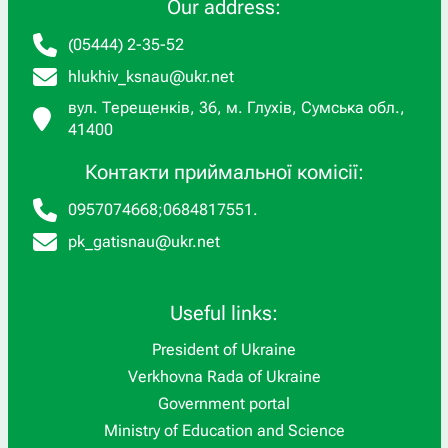
Our address:
(05444) 2-35-52
hlukhiv_ksnau@ukr.net
вул. Терещенків, 36, м. Глухів, Сумська обл.,
41400
Контакти приймальної комісії:
0957074668
;
0684817551
.
pk_gatisnau@ukr.net
Useful links:
President of Ukraine
Verkhovna Rada of Ukraine
Government portal
Ministry of Education and Science