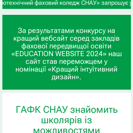
ічний фаховий коледж СНАУ» запрошує учнів 9-х 
За результатами конкурсу на
кращий вебсайт серед закладів
фахової передвищої освіти
«EDUCATION WEBSITE 2024» наш
сайт став переможцем у
номінації «Кращий інтуїтивний
дизайн».
ГАФК СНАУ знайомить
школярів із
можливостями