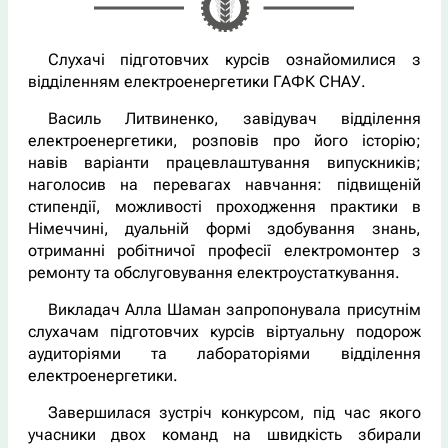
Слухачі підготовчих курсів ознайомилися з
відділенням електроенергетики ГАФК СНАУ.
Василь Литвиненко, завідувач відділення
електроенергетики, розповів про його історію;
навів варіанти працевлаштування випускників;
наголосив на перевагах навчання: підвищеній
стипендії, можливості проходження практики в
Німеччині, дуальній формі здобування знань,
отриманні робітничої професії електромонтер з
ремонту та обслуговування електроустаткування.
Викладач Алла Шаман запропонувала присутнім
слухачам підготовчих курсів віртуальну подорож
аудиторіями та лабораторіями відділення
електроенергетики.
Завершилася зустріч конкурсом, під час якого
учасники двох команд на швидкість збирали