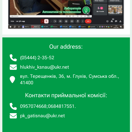
Our address:
(05444) 2-35-52
hlukhiv_ksnau@ukr.net
вул. Терещенків, 36, м. Глухів, Сумська обл.,
41400
Контакти приймальної комісії:
0957074668
;
0684817551
.
pk_gatisnau@ukr.net