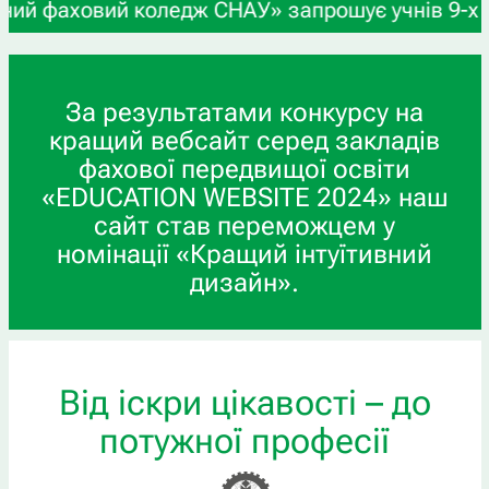
коледж СНАУ» запрошує учнів 9-х та 11-х класів,
За результатами конкурсу на
кращий вебсайт серед закладів
фахової передвищої освіти
«EDUCATION WEBSITE 2024» наш
сайт став переможцем у
номінації «Кращий інтуїтивний
дизайн».
Від іскри цікавості – до
потужної професії