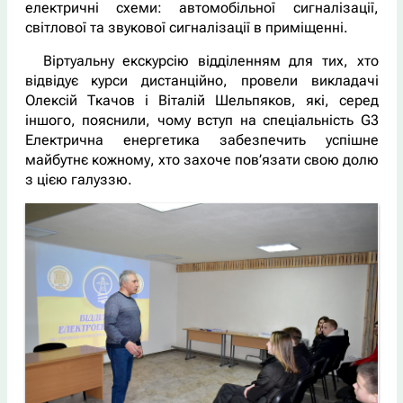
електричні схеми: автомобільної сигналізації,
світлової та звукової сигналізації в приміщенні.
Віртуальну екскурсію відділенням для тих, хто
відвідує курси дистанційно, провели викладачі
Олексій Ткачов і Віталій Шельпяков, які, серед
іншого, пояснили, чому вступ на спеціальність G3
Електрична енергетика забезпечить успішне
майбутнє кожному, хто захоче пов’язати свою долю
з цією галуззю.