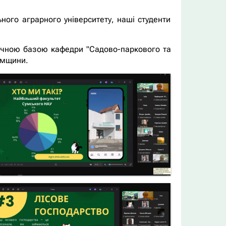
ного аграрного університету, наші студенти
нічною базою кафедри "Садово-паркового та
Сумщини.