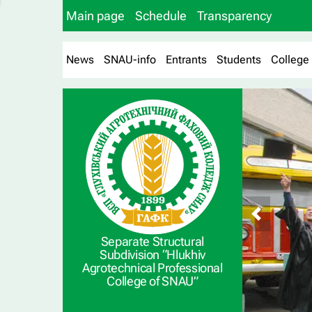
Main page
Schedule
Transparency
News
SNAU-info
Entrants
Students
College
Separate Structural
Subdivision “Hlukhiv
Agrotechnical Professional
College of SNAU”