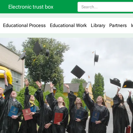
Electronic trust box
Educational Process
Educational Work
Library
Partners
I