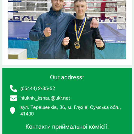
Our address:
(05444) 2-35-52
hlukhiv_ksnau@ukr.net
вул. Терещенків, 36, м. Глухів, Сумська обл.,
41400
Контакти приймальної комісії: