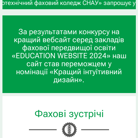
ічний фаховий коледж СНАУ» запрошує учнів 9-х т
За результатами конкурсу на
кращий вебсайт серед закладів
фахової передвищої освіти
«EDUCATION WEBSITE 2024» наш
сайт став переможцем у
номінації «Кращий інтуїтивний
дизайн».
Фахові зустрічі