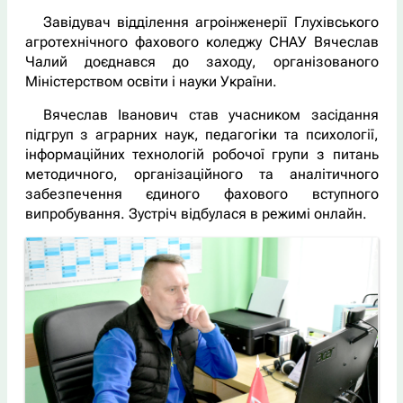
Завідувач відділення агроінженерії Глухівського
агротехнічного фахового коледжу СНАУ Вячеслав
Чалий доєднався до заходу, організованого
Міністерством освіти і науки України.
Вячеслав Іванович став учасником засідання
підгруп з аграрних наук, педагогіки та психології,
інформаційних технологій робочої групи з питань
методичного, організаційного та аналітичного
забезпечення єдиного фахового вступного
випробування. Зустріч відбулася в режимі онлайн.