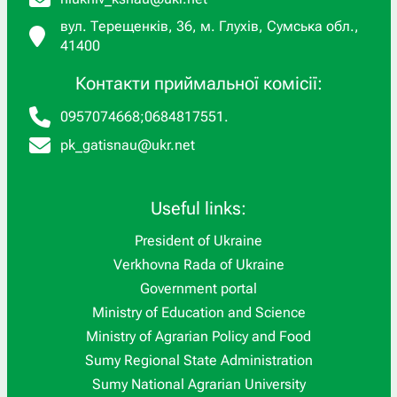
вул. Терещенків, 36, м. Глухів, Сумська обл.,
41400
Контакти приймальної комісії:
0957074668
;
0684817551
.
pk_gatisnau@ukr.net
Useful links:
President of Ukraine
Verkhovna Rada of Ukraine
Government portal
Ministry of Education and Science
Ministry of Agrarian Policy and Food
Sumy Regional State Administration
Sumy National Agrarian University