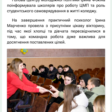
поінформувала школярів про роботу ЦМП та роль
студентського самоврядування в житті коледжу.
На завершення практичний психолог Ірина
Марченко провела з присутніми цікаву вікторину,
під час якої хлопці та дівчата пересвідчилися в
тому, що командна робота дуже важлива для
досягнення поставлених цілей.