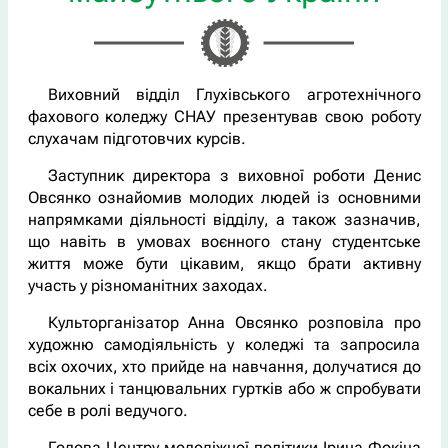
Виховний відділ Глухівського агротехнічного
фахового коледжу СНАУ презентував свою роботу
слухачам підготовчих курсів.
Заступник директора з виховної роботи Денис
Овсянко ознайомив молодих людей із основними
напрямками діяльності відділу, а також зазначив,
що навіть в умовах воєнного стану студентське
життя може бути цікавим, якщо брати активну
участь у різноманітних заходах.
Культорганізатор Анна Овсянко розповіла про
художню самодіяльність у коледжі та запросила
всіх охочих, хто прийде на навчання, долучатися до
вокальних і танцювальних гуртків або ж спробувати
себе в ролі ведучого.
Голова Центру молодіжної політики Ірина Фокіна