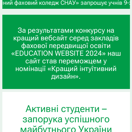
коледж СНАУ» запрошує учнів 9-х та 11-х класів,
За результатами конкурсу на
кращий вебсайт серед закладів
фахової передвищої освіти
«EDUCATION WEBSITE 2024» наш
сайт став переможцем у
номінації «Кращий інтуїтивний
дизайн».
Активні студенти –
запорука успішного
майбутнього України