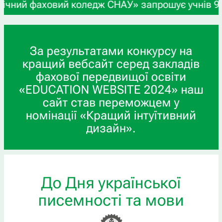
ховий коледж СНАУ» запрошує учнів 9-х та 11-х к
За результатами конкурсу на
кращий вебсайт серед закладів
фахової передвищої освіти
«EDUCATION WEBSITE 2024» наш
сайт став переможцем у
номінації «Кращий інтуїтивний
дизайн».
До Дня української
писемності та мови