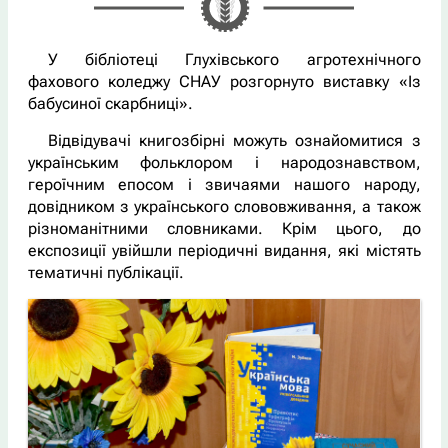
У бібліотеці Глухівського агротехнічного
фахового коледжу СНАУ розгорнуто виставку «Із
бабусиної скарбниці».
Відвідувачі книгозбірні можуть ознайомитися з
українським фольклором і народознавством,
героїчним епосом і звичаями нашого народу,
довідником з українського слововживання, а також
різноманітними словниками. Крім цього, до
експозиції увійшли періодичні видання, які містять
тематичні публікації.