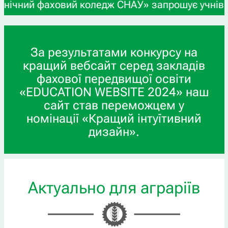
фаховий коледж СНАУ» запрошує учнів 9-х та 11-х
За результатами конкурсу на
кращий вебсайт серед закладів
фахової передвищої освіти
«EDUCATION WEBSITE 2024» наш
сайт став переможцем у
номінації «Кращий інтуїтивний
дизайн».
Актуально для аграріїв