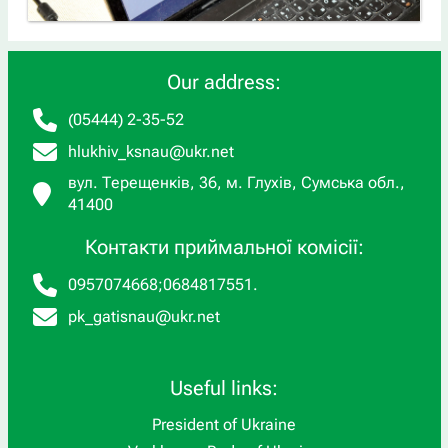
Our address:
(05444) 2-35-52
hlukhiv_ksnau@ukr.net
вул. Терещенків, 36, м. Глухів, Сумська обл.,
41400
Контакти приймальної комісії:
0957074668
;
0684817551
.
pk_gatisnau@ukr.net
Useful links:
President of Ukraine