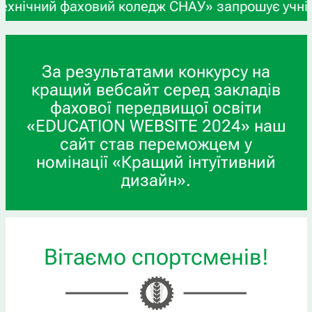
аховий коледж СНАУ» запрошує учнів 9-х та 11-х 
За результатами конкурсу на
кращий вебсайт серед закладів
фахової передвищої освіти
«EDUCATION WEBSITE 2024» наш
сайт став переможцем у
номінації «Кращий інтуїтивний
дизайн».
Вітаємо спортсменів!