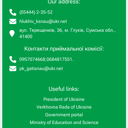
Our address:
(05444) 2-35-52
hlukhiv_ksnau@ukr.net
вул. Терещенків, 36, м. Глухів, Сумська обл.,
41400
Контакти приймальної комісії:
0957074668
;
0684817551
.
pk_gatisnau@ukr.net
Useful links:
President of Ukraine
Verkhovna Rada of Ukraine
Government portal
Ministry of Education and Science