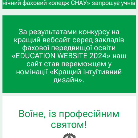
ховий коледж СНАУ» запрошує учнів 9-х та 11-х к
За результатами конкурсу на
кращий вебсайт серед закладів
фахової передвищої освіти
«EDUCATION WEBSITE 2024» наш
сайт став переможцем у
номінації «Кращий інтуїтивний
дизайн».
Воїне, із професійним
святом!