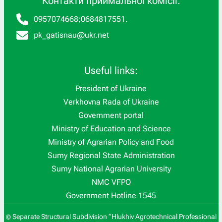
Контакти приймальної комісії:
0957074668
;
0684817551
.
pk_gatisnau@ukr.net
Useful links:
President of Ukraine
Verkhovna Rada of Ukraine
Government portal
Ministry of Education and Science
Ministry of Agrarian Policy and Food
Sumy Regional State Administration
Sumy National Agrarian University
NMC VFPO
Government Hotline 1545
Separate Structural Subdivision “Hlukhiv Agrotechnical Professional
©