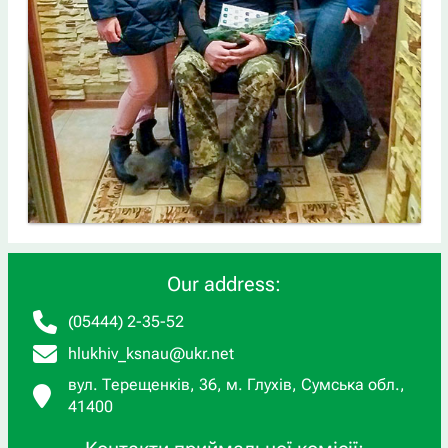
Our address:
(05444) 2-35-52
hlukhiv_ksnau@ukr.net
вул. Терещенків, 36, м. Глухів, Сумська обл.,
41400