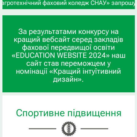
ехнічний фаховий коледж СНАУ» запрошує учнів 9-
За результатами конкурсу на
кращий вебсайт серед закладів
фахової передвищої освіти
«EDUCATION WEBSITE 2024» наш
сайт став переможцем у
номінації «Кращий інтуїтивний
дизайн».
Спортивне підвищення