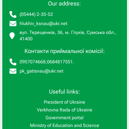
Our address:
(05444) 2-35-52
hlukhiv_ksnau@ukr.net
вул. Терещенків, 36, м. Глухів, Сумська обл.,
41400
Контакти приймальної комісії:
0957074668
;
0684817551
.
pk_gatisnau@ukr.net
Useful links:
President of Ukraine
Verkhovna Rada of Ukraine
Government portal
Ministry of Education and Science